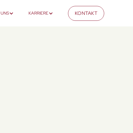
KONTAKT
 UNS
KARRIERE