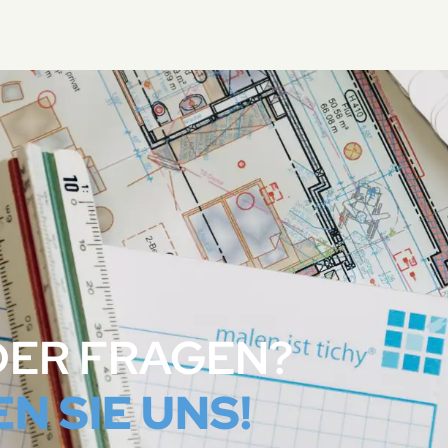
DER FRAGEN?
N SIE UNS!